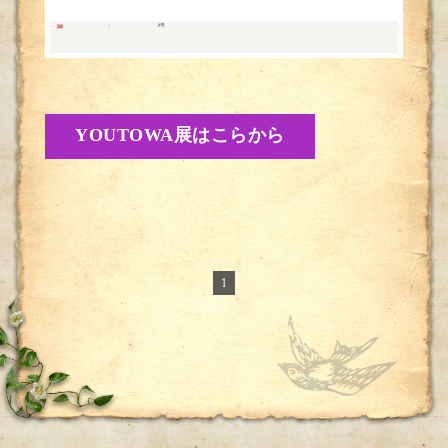
YOUTOWA展はこらから
1