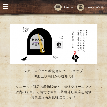
Contact
042-505-5080
東京・国立市の着物セレクトショップ
JR国立駅南口から徒歩2分
リユース・新品の着物販売と、着物クリーニング
店内の茶室にて着付け教室・茶道体験教室を開催
買取査定もお気軽にどうぞ！