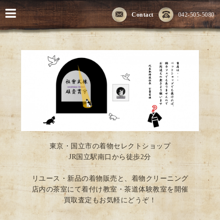
Contact
042-505-5080
東京・国立市の着物セレクトショップ
JR国立駅南口から徒歩2分
リユース・新品の着物販売と、着物クリーニング
店内の茶室にて着付け教室・茶道体験教室を開催
買取査定もお気軽にどうぞ！