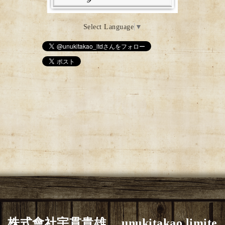
Select Language
▼
株式會社宇貫貴雄 unukitakao limite