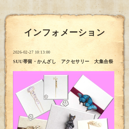
インフォメーション
2026-02-27 10:13:00
SUU帯留・かんざし アクセサリー 大集合祭