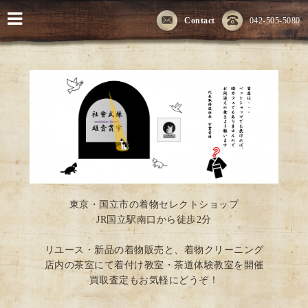
Contact
042-505-5080
東京・国立市の着物セレクトショップ
JR国立駅南口から徒歩2分
リユース・新品の着物販売と、着物クリーニング
店内の茶室にて着付け教室・茶道体験教室を開催
買取査定もお気軽にどうぞ！