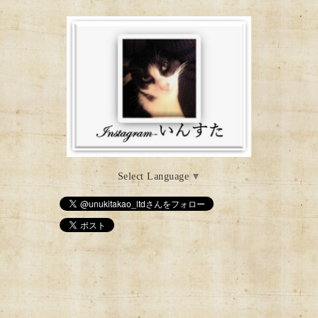
Select Language
▼