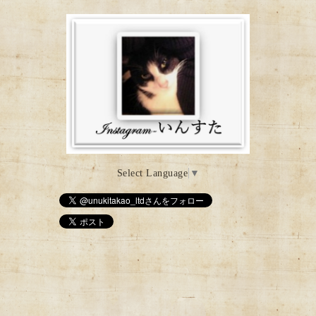
Select Language
▼