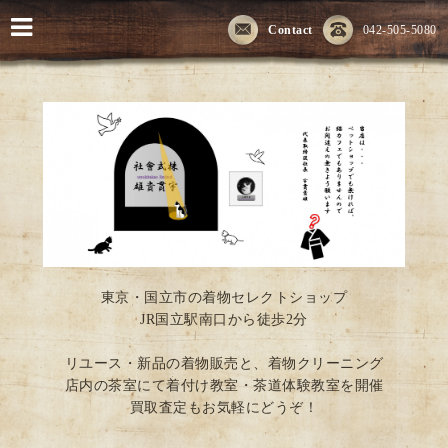
Contact
042-505-5080
東京・国立市の着物セレクトショップ
JR国立駅南口から徒歩2分
リユース・新品の着物販売と、着物クリーニング
店内の茶室にて着付け教室・茶道体験教室を開催
買取査定もお気軽にどうぞ！