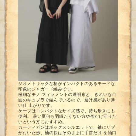
ジオメトリックな柄がインパクトのあるモードな
印象のジャガード編みです。
極細なモノ フィラメントの透明糸と、きれいな目
面のキュプラで編んでいるので、透け感があり薄
い仕 上がりです。
ケープはコンパクトなサイズ感で、持ち歩きにも
便利。 暑い夏何も羽織たくない方や帯だけ守りた
いという方におすすめ。
カーディガンはボックスシルエットで、袖にリブ
が付いた形、袖の袂はそのままに手首だけ を袖口