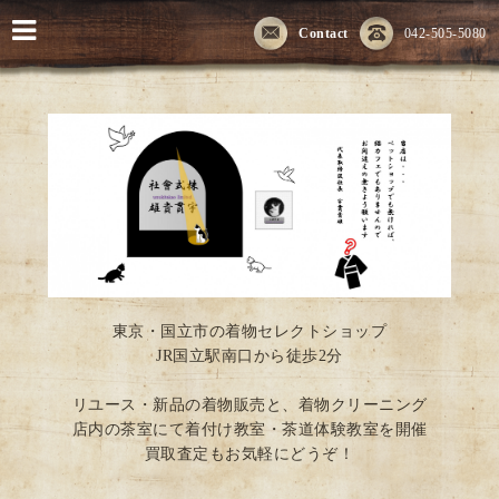
Contact
042-505-5080
東京・国立市の着物セレクトショップ
JR国立駅南口から徒歩2分
リユース・新品の着物販売と、着物クリーニング
店内の茶室にて着付け教室・茶道体験教室を開催
買取査定もお気軽にどうぞ！