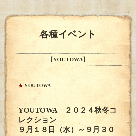
各種イベント
【YOUTOWA】
★
YOUTOWA
YOUTOWA ２０２４秋冬コ
レクション
９月１８日（水）～９月３０