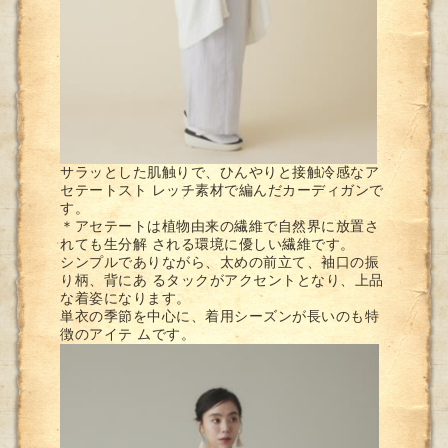
サラッとした肌触りで、ひんやりと接触冷感なア
セテートスト レッチ素材で編んだカーディガンで
す。
＊アセテートは植物由来の繊維で自然界に放置さ
れても生分解 される環境に優しい繊維です。
シンプルでありながら、太めの前立て、袖口の振
り柄、背にあ るタックがアクセントとなり、上品
な着姿になります。
単衣の季節を中心に、着用シーズンが長いのも特
徴のアイテ ムです。