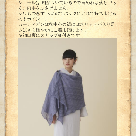
ショールは 釦がついているので留めれば落ちづら
く、両手をふさぎません。
シワもつきず らいのでバッグにいれて持ち歩ける
のもポイント。
カーディガンは後中心の裾にはスリットが入り足
さばきも軽やかにご着用頂けます。
※袖口裏にスナップ釦付きです