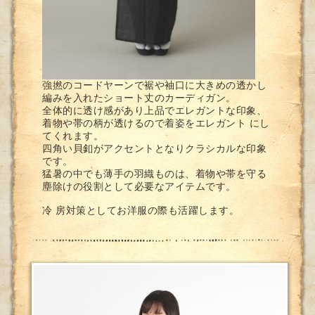
強撚のコードヤーンで裾や袖口に大きめの透かし
編みを入れたショート丈のカーディガン。
全体的に透け感があり上品でエレガントな印象、
着物や帯の柄が透けるので着姿をエレガント にし
てくれます。
四角い貝釦がアクセントとなりクラシカルな印象
です。
猛暑の中でも薄手の羽織ものは、着物や帯を守る
塵除けの役割として必要なアイテムです。
冷 房対策としてお洋服の際も活躍します。