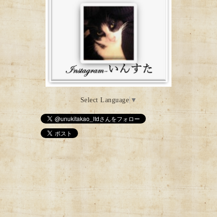
Select Language
▼