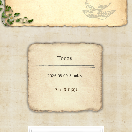
Today
2026.08.09 Sunday
１７：３０閉店