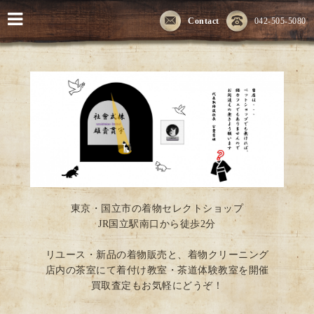
Contact
042-505-5080
東京・国立市の着物セレクトショップ
JR国立駅南口から徒歩2分
リユース・新品の着物販売と、着物クリーニング
店内の茶室にて着付け教室・茶道体験教室を開催
買取査定もお気軽にどうぞ！