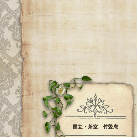
国立・茶室 竹聲庵