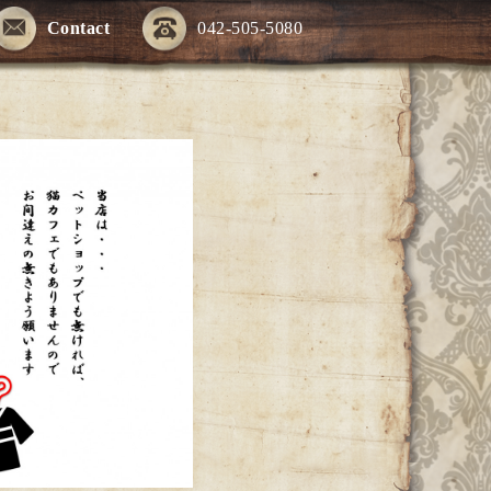
Contact
042-505-5080