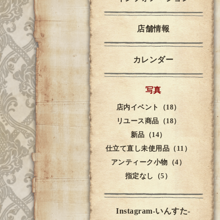
店舗情報
カレンダー
写真
店内イベント（18）
リユース商品（18）
新品（14）
仕立て直し未使用品（11）
アンティーク小物（4）
指定なし（5）
Instagram-いんすた-