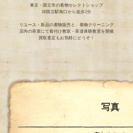
東京・国立市の着物セレクトショップ
JR国立駅南口から徒歩2分
リユース・新品の着物販売と、着物クリーニング
店内の茶室にて着付け教室・茶道体験教室を開催
買取査定もお気軽にどうぞ！
写真