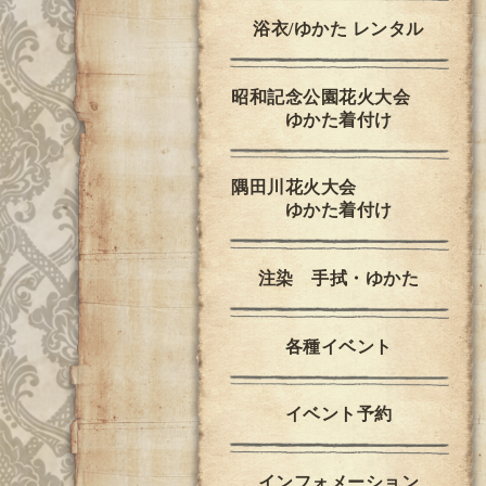
浴衣/ゆかた レンタル
昭和記念公園花火大会
ゆかた着付け
隅田川花火大会
ゆかた着付け
注染 手拭・ゆかた
各種イベント
イベント予約
インフォメーション