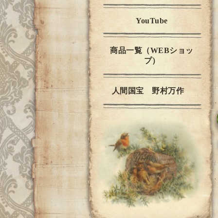
YouTube
商品一覧（WEBショッ
プ）
人間国宝 野村万作