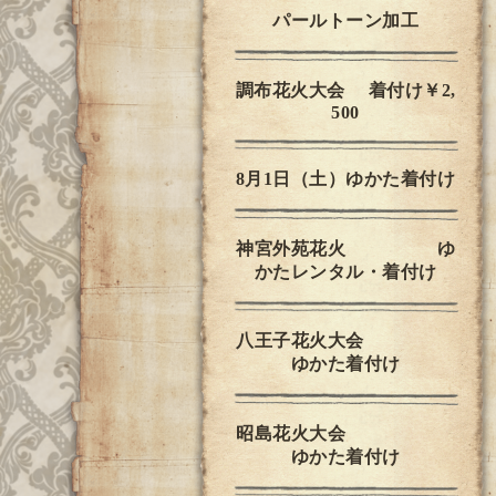
パールトーン加工
調布花火大会 着付け￥2,
500
8月1日（土）ゆかた着付け
神宮外苑花火 ゆ
かたレンタル・着付け
八王子花火大会
ゆかた着付け
昭島花火大会
ゆかた着付け