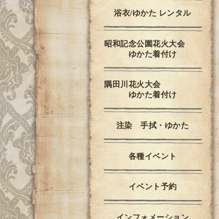
浴衣/ゆかた レンタル
昭和記念公園花火大会
ゆかた着付け
隅田川花火大会
ゆかた着付け
注染 手拭・ゆかた
各種イベント
イベント予約
インフォメーション