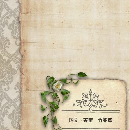
国立・茶室 竹聲庵