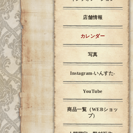
店舗情報
カレンダー
写真
Instagram-いんすた-
YouTube
商品一覧（WEBショッ
プ）