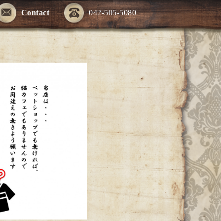
Contact
042-505-5080