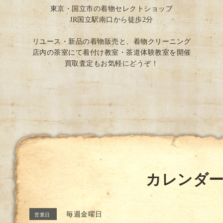
東京・国立市の着物セレクトショップ
JR国立駅南口から徒歩2分
リユース・新品の着物販売と、着物クリーニング
店内の茶室にて着付け教室・茶道体験教室を開催
買取査定もお気軽にどうぞ！
カレンダ
毎週金曜日
営業日