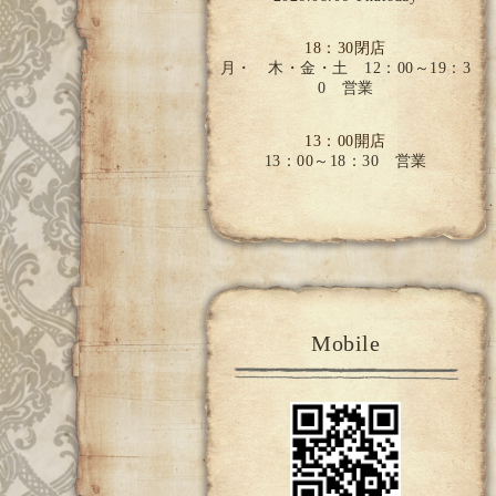
18：30閉店
月・ 木・金・土 12：00～19：3
0 営業
13：00開店
13：00～18：30 営業
Mobile