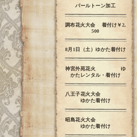
パールトーン加工
調布花火大会 着付け￥2,
500
8月1日（土）ゆかた着付け
神宮外苑花火 ゆ
かたレンタル・着付け
八王子花火大会
ゆかた着付け
昭島花火大会
ゆかた着付け