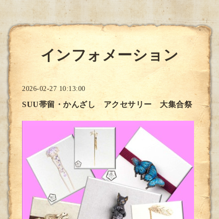
インフォメーション
2026-02-27 10:13:00
SUU帯留・かんざし アクセサリー 大集合祭