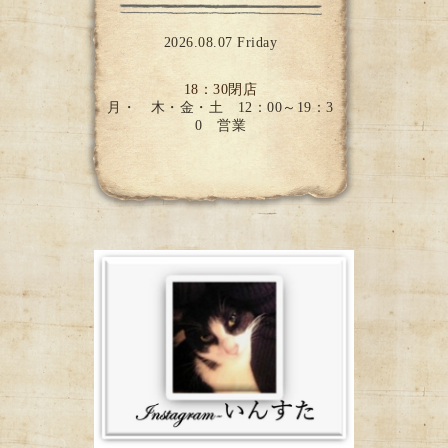
2026.08.07 Friday
18：30閉店
月・ 木・金・土 12：00～19：3
0 営業