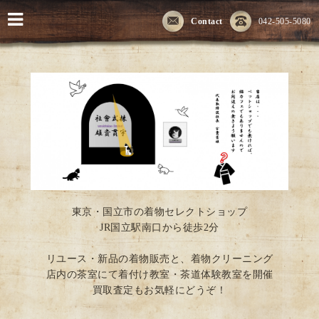
Contact
042-505-5080
東京・国立市の着物セレクトショップ
JR国立駅南口から徒歩2分
リユース・新品の着物販売と、着物クリーニング
店内の茶室にて着付け教室・茶道体験教室を開催
買取査定もお気軽にどうぞ！