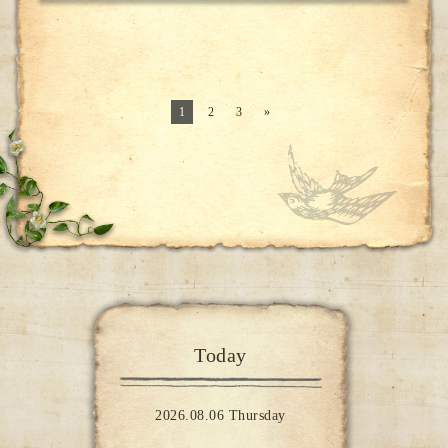
1
2
3
»
Today
2026.08.06 Thursday