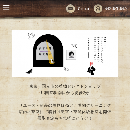
Contact
042-505-5080
東京・国立市の着物セレクトショップ
JR国立駅南口から徒歩2分
リユース・新品の着物販売と、着物クリーニング
店内の茶室にて着付け教室・茶道体験教室を開催
買取査定もお気軽にどうぞ！