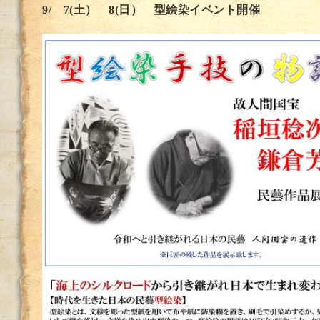
9/ 7(土） 8(日） 型絵染イベント開催