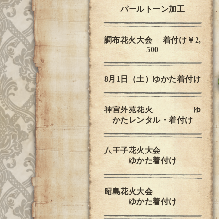
パールトーン加工
調布花火大会 着付け￥2,
500
8月1日（土）ゆかた着付け
神宮外苑花火 ゆ
かたレンタル・着付け
八王子花火大会
ゆかた着付け
昭島花火大会
ゆかた着付け