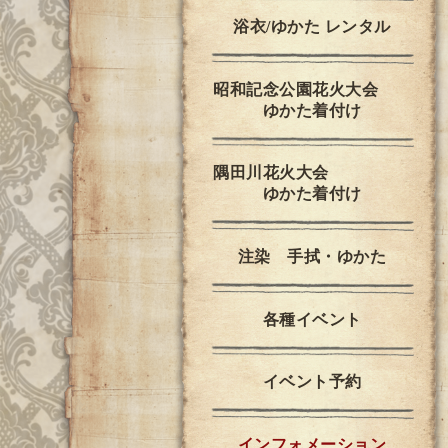
浴衣/ゆかた レンタル
昭和記念公園花火大会
ゆかた着付け
隅田川花火大会
ゆかた着付け
注染 手拭・ゆかた
各種イベント
イベント予約
インフォメーション