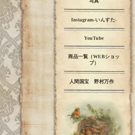
写真
Instagram-いんすた-
YouTube
商品一覧（WEBショッ
プ）
人間国宝 野村万作