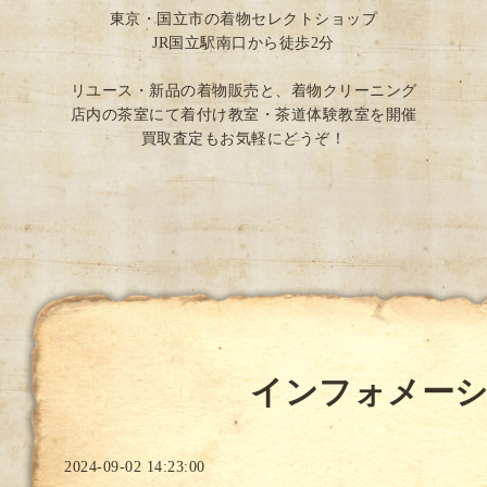
東京・国立市の着物セレクトショップ
JR国立駅南口から徒歩2分
リユース・新品の着物販売と、着物クリーニング
店内の茶室にて着付け教室・茶道体験教室を開催
買取査定もお気軽にどうぞ！
インフォメー
2024-09-02 14:23:00