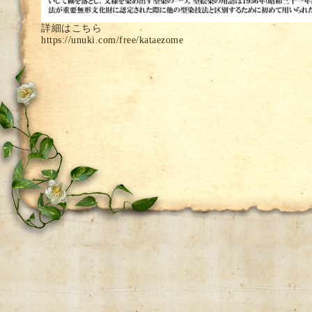
詳細はこちら
https://unuki.com/free/kataezome