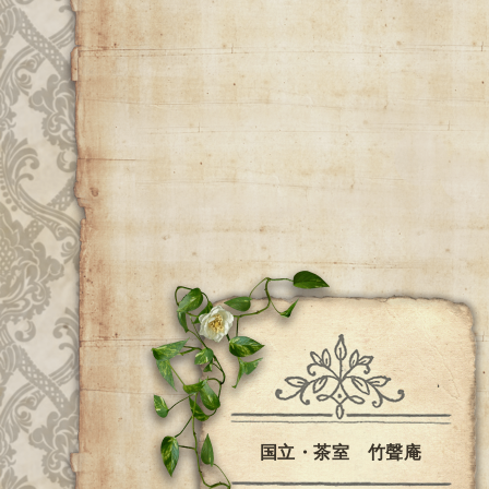
国立・茶室 竹聲庵