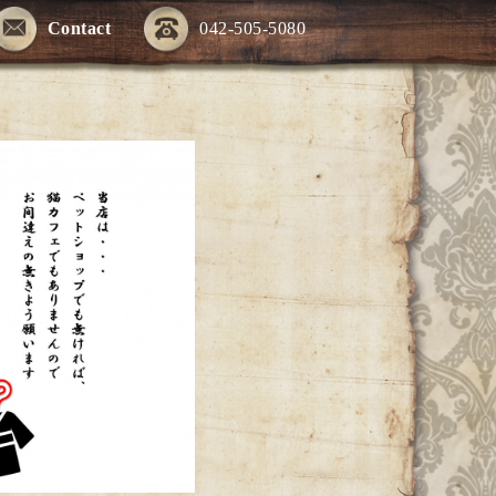
Contact
042-505-5080