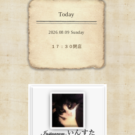
Today
2026.08.09 Sunday
１７：３０閉店