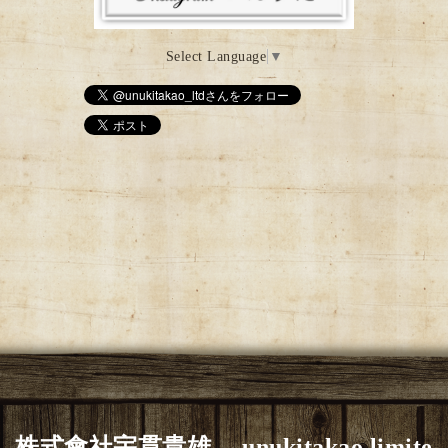
Select Language
▼
株式會社宇貫貴雄 unukitakao limite