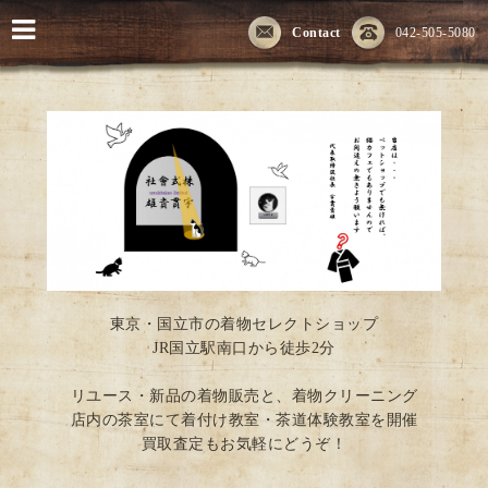
Contact
042-505-5080
東京・国立市の着物セレクトショップ
JR国立駅南口から徒歩2分
リユース・新品の着物販売と、着物クリーニング
店内の茶室にて着付け教室・茶道体験教室を開催
買取査定もお気軽にどうぞ！