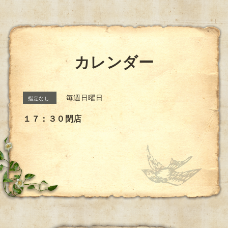
カレンダー
毎週日曜日
指定なし
１７：３０閉店