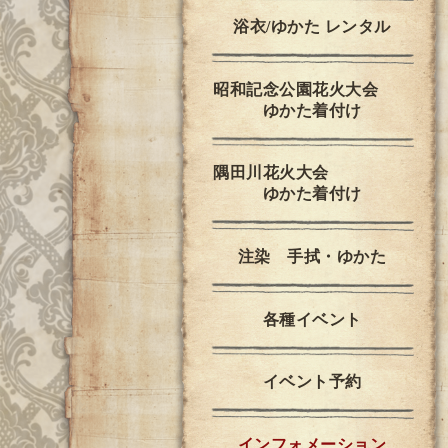
浴衣/ゆかた レンタル
昭和記念公園花火大会
ゆかた着付け
隅田川花火大会
ゆかた着付け
注染 手拭・ゆかた
各種イベント
イベント予約
インフォメーション