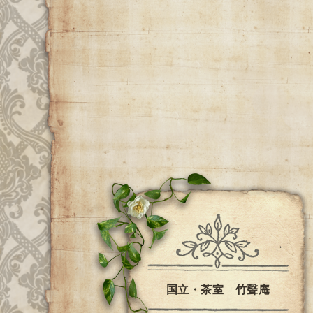
国立・茶室 竹聲庵