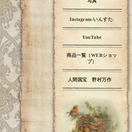
写真
Instagram-いんすた-
YouTube
商品一覧（WEBショッ
プ）
人間国宝 野村万作