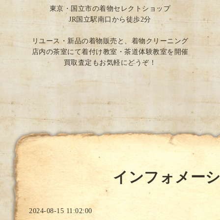
東京・国立市の着物セレクトショップ
JR国立駅南口から徒歩2分
リユース・新品の着物販売と、着物クリーニング
店内の茶室にて着付け教室・茶道体験教室を開催
買取査定もお気軽にどうぞ！
インフォメー
2024-08-15 11:02:00