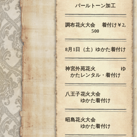
パールトーン加工
調布花火大会 着付け￥2,
500
8月1日（土）ゆかた着付け
神宮外苑花火 ゆ
かたレンタル・着付け
八王子花火大会
ゆかた着付け
昭島花火大会
ゆかた着付け