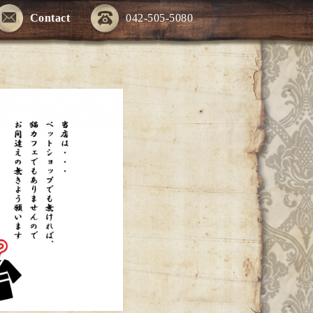
Contact
042-505-5080