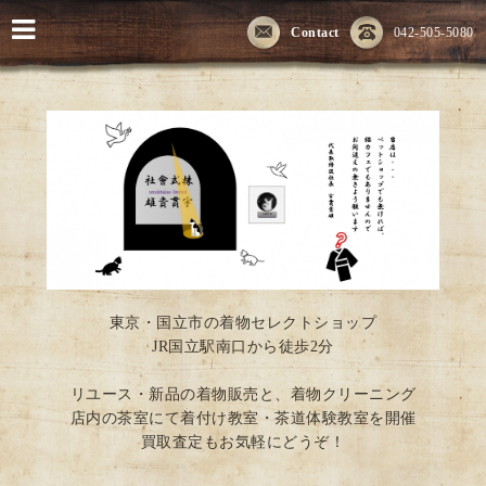
Contact
042-505-5080
東京・国立市の着物セレクトショップ
JR国立駅南口から徒歩2分
リユース・新品の着物販売と、着物クリーニング
店内の茶室にて着付け教室・茶道体験教室を開催
買取査定もお気軽にどうぞ！