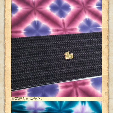
雪花絞りのゆかた。