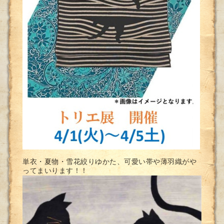
単衣・夏物・雪花絞りゆかた、可愛い帯や薄羽織がや
ってまいります！！