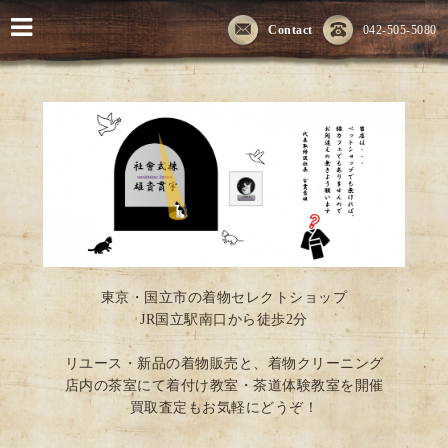
Contact
042-505-5080
東京・国立市の着物セレクトショップ
JR国立駅南口から徒歩2分
リユース・新品の着物販売と、着物クリーニング
店内の茶室にて着付け教室・茶道体験教室を開催
買取査定もお気軽にどうぞ！