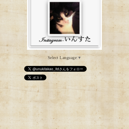
Select Language
▼