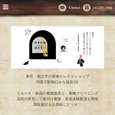
Contact
042-505-5080
東京・国立市の着物セレクトショップ
JR国立駅南口から徒歩2分
リユース・新品の着物販売と、着物クリーニング
店内の茶室にて着付け教室・茶道体験教室を開催
買取査定もお気軽にどうぞ！