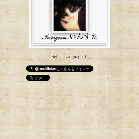
Select Language
▼