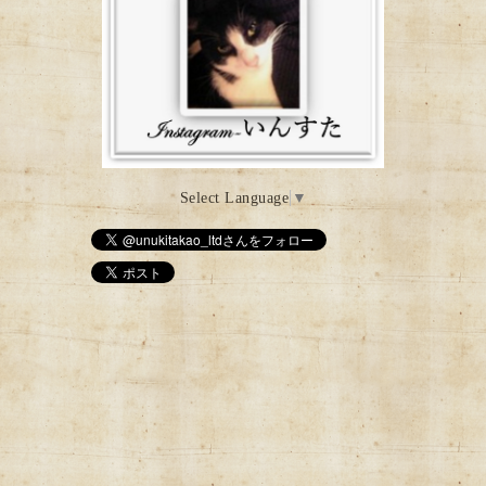
Select Language
▼