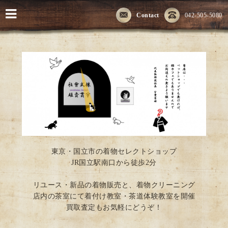
Contact
042-505-5080
東京・国立市の着物セレクトショップ
JR国立駅南口から徒歩2分
リユース・新品の着物販売と、着物クリーニング
店内の茶室にて着付け教室・茶道体験教室を開催
買取査定もお気軽にどうぞ！