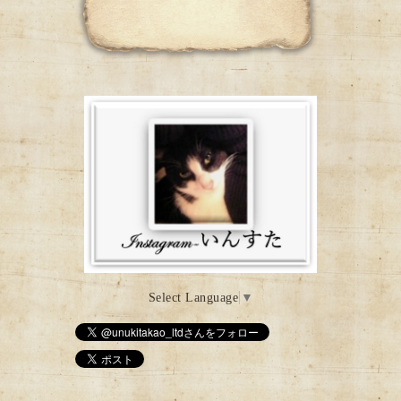
Select Language
▼