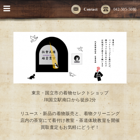
Contact
042-505-5080
東京・国立市の着物セレクトショップ
JR国立駅南口から徒歩2分
リユース・新品の着物販売と、着物クリーニング
店内の茶室にて着付け教室・茶道体験教室を開催
買取査定もお気軽にどうぞ！