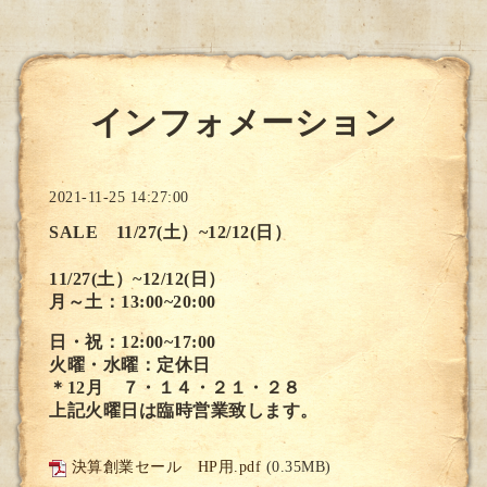
インフォメーション
2021-11-25 14:27:00
SALE 11/27(土）~12/12(日）
11/27(土）~12/12(日）
月～土：13:00~20:00
日・祝：12:00~17:00
火曜・水曜：定休日
＊12月 ７・１４・２１・２８
上記火曜日は臨時営業致します。
決算創業セール HP用.pdf
(0.35MB)