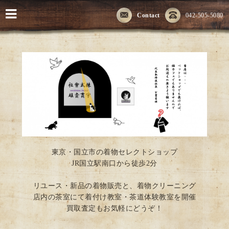
Contact
042-505-5080
東京・国立市の着物セレクトショップ
JR国立駅南口から徒歩2分
リユース・新品の着物販売と、着物クリーニング
店内の茶室にて着付け教室・茶道体験教室を開催
買取査定もお気軽にどうぞ！