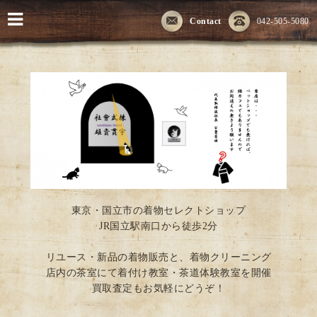
Contact
042-505-5080
東京・国立市の着物セレクトショップ
JR国立駅南口から徒歩2分
リユース・新品の着物販売と、着物クリーニング
店内の茶室にて着付け教室・茶道体験教室を開催
買取査定もお気軽にどうぞ！