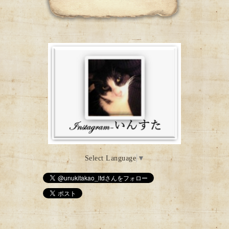
Select Language
▼