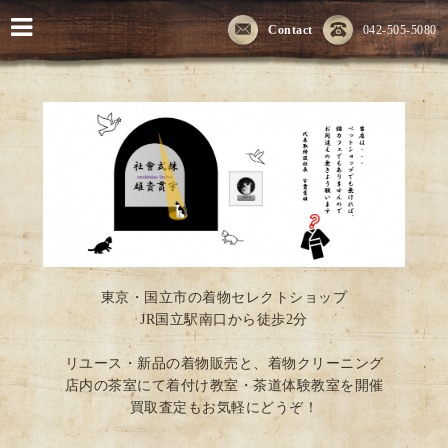
Contact
042-505-5080
東京・国立市の着物セレクトショップ
JR国立駅南口から徒歩2分
リユース・新品の着物販売と、着物クリーニング
店内の茶室にて着付け教室・茶道体験教室を開催
買取査定もお気軽にどうぞ！