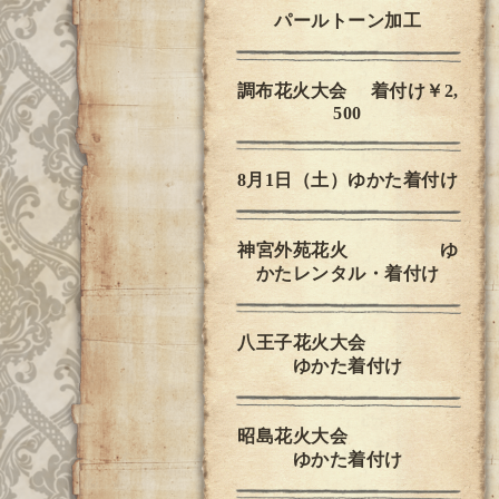
パールトーン加工
調布花火大会 着付け￥2,
500
8月1日（土）ゆかた着付け
神宮外苑花火 ゆ
かたレンタル・着付け
八王子花火大会
ゆかた着付け
昭島花火大会
ゆかた着付け