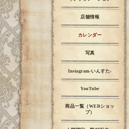
店舗情報
カレンダー
写真
Instagram-いんすた-
YouTube
商品一覧（WEBショッ
プ）