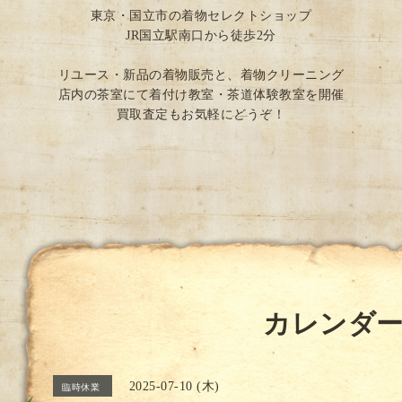
東京・国立市の着物セレクトショップ
JR国立駅南口から徒歩2分
リユース・新品の着物販売と、着物クリーニング
店内の茶室にて着付け教室・茶道体験教室を開催
買取査定もお気軽にどうぞ！
カレンダ
2025-07-10 (木)
臨時休業