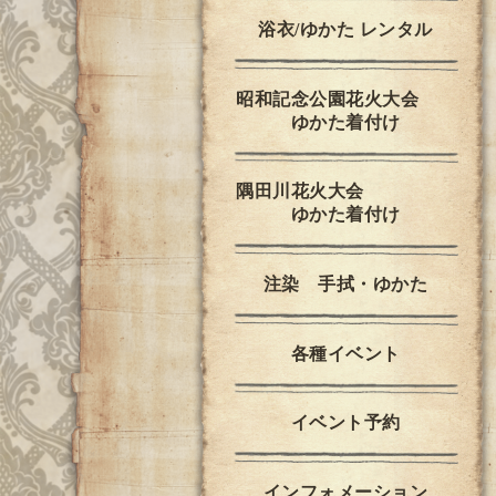
浴衣/ゆかた レンタル
昭和記念公園花火大会
ゆかた着付け
隅田川花火大会
ゆかた着付け
注染 手拭・ゆかた
各種イベント
イベント予約
インフォメーション