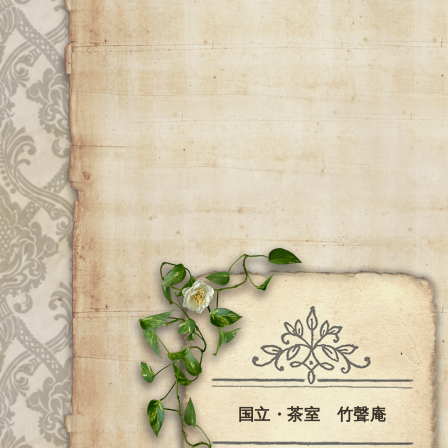
国立・茶室 竹聲庵