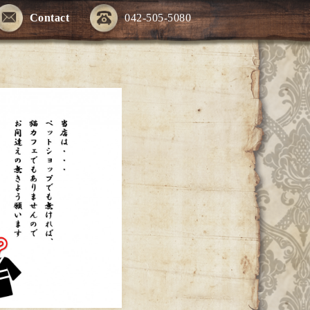
Contact
042-505-5080