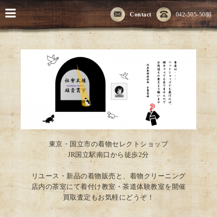
Contact
042-505-5080
東京・国立市の着物セレクトショップ
JR国立駅南口から徒歩2分
リユース・新品の着物販売と、着物クリーニング
店内の茶室にて着付け教室・茶道体験教室を開催
買取査定もお気軽にどうぞ！