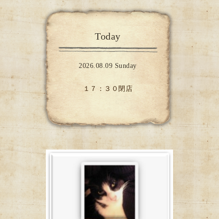
Today
2026.08.09 Sunday
１７：３０閉店