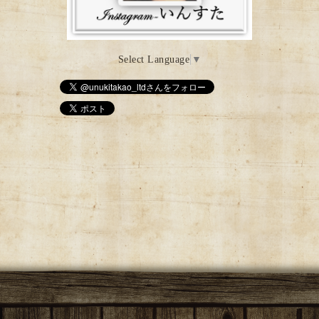
Select Language
▼