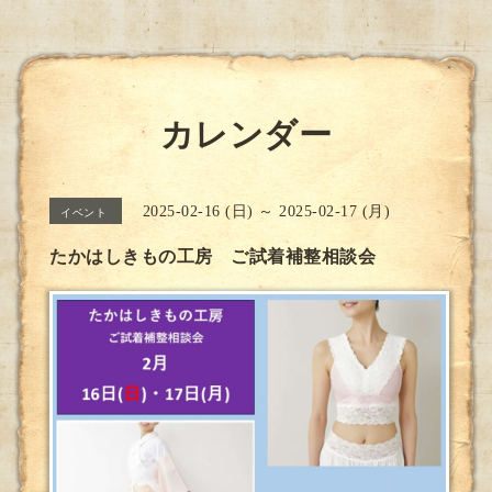
カレンダー
2025-02-16 (日) ～ 2025-02-17 (月)
イベント
たかはしきもの工房 ご試着補整相談会