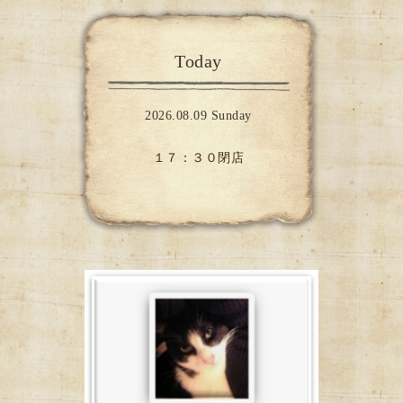
Today
2026.08.09 Sunday
１７：３０閉店