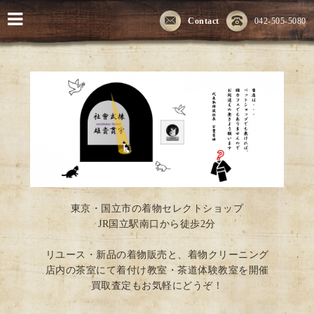
Contact
042-505-5080
東京・国立市の着物セレクトショップ
JR国立駅南口から徒歩2分
リユース・新品の着物販売と、着物クリーニング
店内の茶室にて着付け教室・茶道体験教室を開催
買取査定もお気軽にどうぞ！