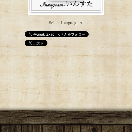
Select Language
▼