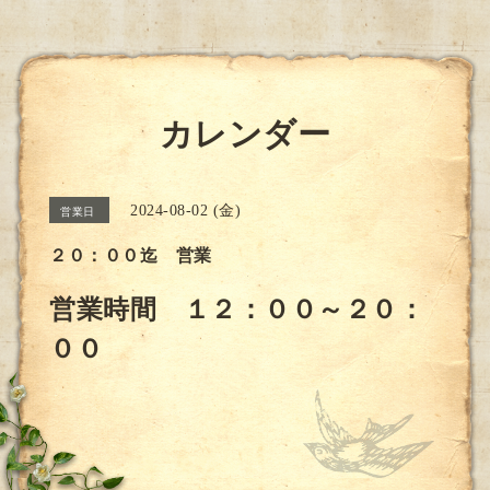
カレンダー
2024-08-02 (金)
営業日
２０：００迄 営業
営業時間 １２：００～２０：
００