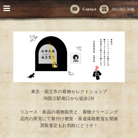
Contact
042-505-5080
東京・国立市の着物セレクトショップ
JR国立駅南口から徒歩2分
リユース・新品の着物販売と、着物クリーニング
店内の茶室にて着付け教室・茶道体験教室を開催
買取査定もお気軽にどうぞ！