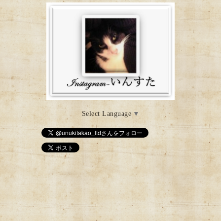
Select Language
▼