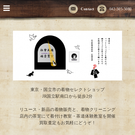
Contact
042-505-5080
東京・国立市の着物セレクトショップ
JR国立駅南口から徒歩2分
リユース・新品の着物販売と、着物クリーニング
店内の茶室にて着付け教室・茶道体験教室を開催
買取査定もお気軽にどうぞ！