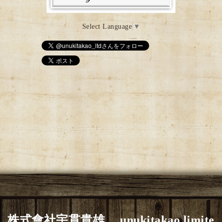
Select Language
▼
株式會社宇貫貴雄 unukitakao limite