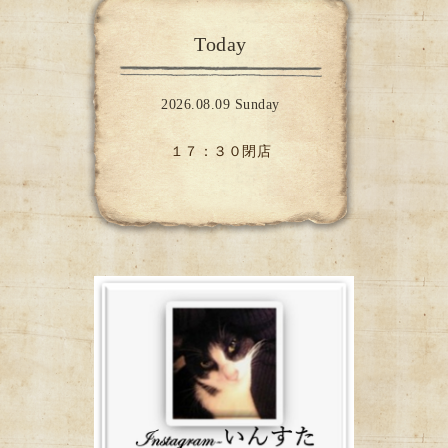
Today
2026.08.09 Sunday
１７：３０閉店