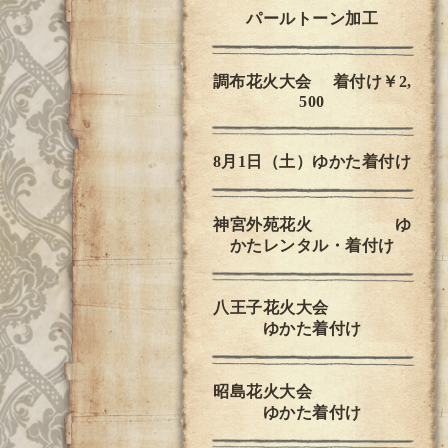
パールトーン加工
調布花火大会 着付け￥2,
500
8月1日（土）ゆかた着付け
神宮外苑花火 ゆ
かたレンタル・着付け
八王子花火大会
ゆかた着付け
昭島花火大会
ゆかた着付け