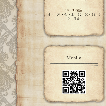
18：30閉店
月・ 木・金・土 12：00～19：3
0 営業
Mobile