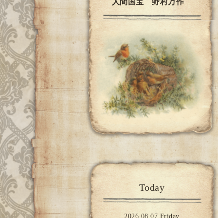
人間国宝 野村万作
Today
2026.08.07 Friday