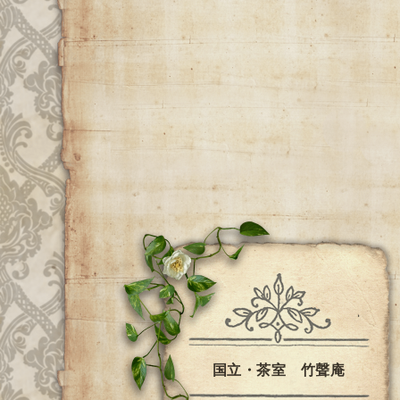
国立・茶室 竹聲庵