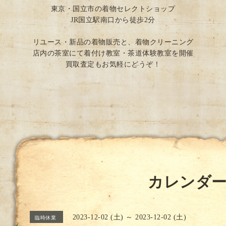
東京・国立市の着物セレクトショップ
JR国立駅南口から徒歩2分
リユース・新品の着物販売と、着物クリーニング
店内の茶室にて着付け教室・茶道体験教室を開催
買取査定もお気軽にどうぞ！
カレンダ
2023-12-02 (土) ～ 2023-12-02 (土)
臨時休業