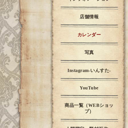
店舗情報
カレンダー
写真
Instagram-いんすた-
YouTube
商品一覧（WEBショッ
プ）