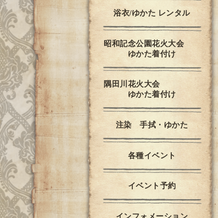
浴衣/ゆかた レンタル
昭和記念公園花火大会
ゆかた着付け
隅田川花火大会
ゆかた着付け
注染 手拭・ゆかた
各種イベント
イベント予約
インフォメーション