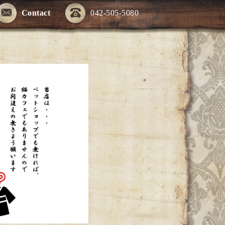
Contact
042-505-5080