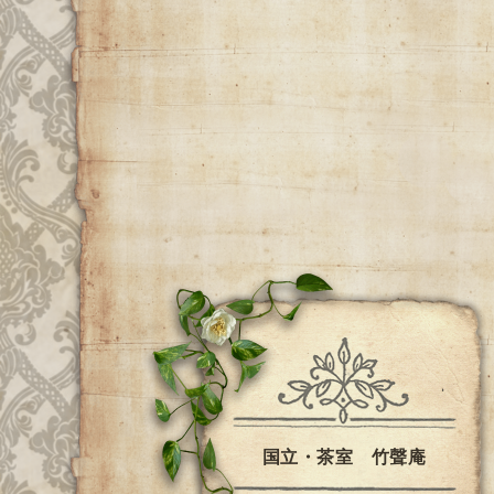
国立・茶室 竹聲庵