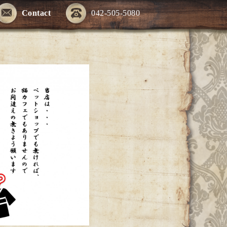
Contact
042-505-5080