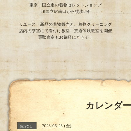
東京・国立市の着物セレクトショップ
JR国立駅南口から徒歩2分
リユース・新品の着物販売と、着物クリーニング
店内の茶室にて着付け教室・茶道体験教室を開催
買取査定もお気軽にどうぞ！
カレンダ
2023-06-23 (金)
指定なし