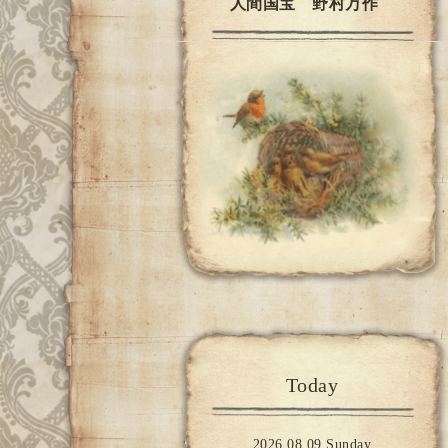
人間国宝 野村万作
Today
2026.08.09 Sunday