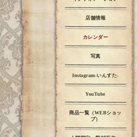
店舗情報
カレンダー
写真
Instagram-いんすた-
YouTube
商品一覧（WEBショッ
プ）