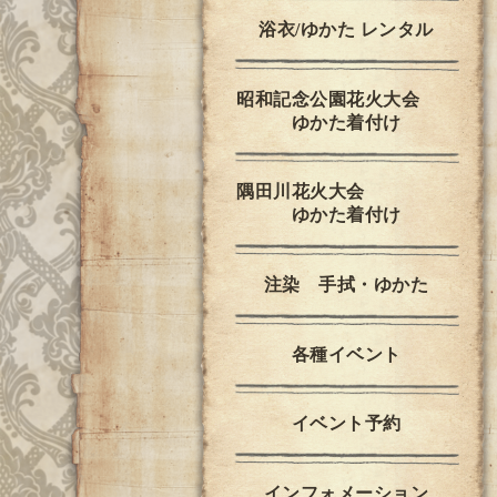
浴衣/ゆかた レンタル
昭和記念公園花火大会
ゆかた着付け
隅田川花火大会
ゆかた着付け
注染 手拭・ゆかた
各種イベント
イベント予約
インフォメーション