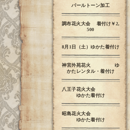
パールトーン加工
調布花火大会 着付け￥2,
500
8月1日（土）ゆかた着付け
神宮外苑花火 ゆ
かたレンタル・着付け
八王子花火大会
ゆかた着付け
昭島花火大会
ゆかた着付け