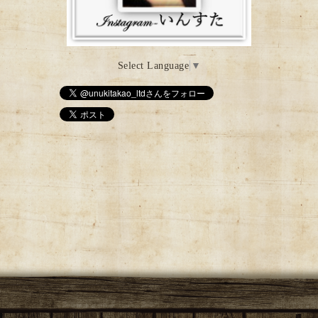
Select Language
▼