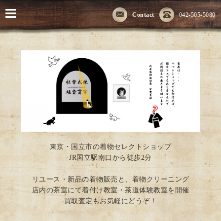
Contact
042-505-5080
東京・国立市の着物セレクトショップ
JR国立駅南口から徒歩2分
リユース・新品の着物販売と、着物クリーニング
店内の茶室にて着付け教室・茶道体験教室を開催
買取査定もお気軽にどうぞ！