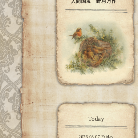
人間国宝 野村万作
Today
2026.08.07 Friday