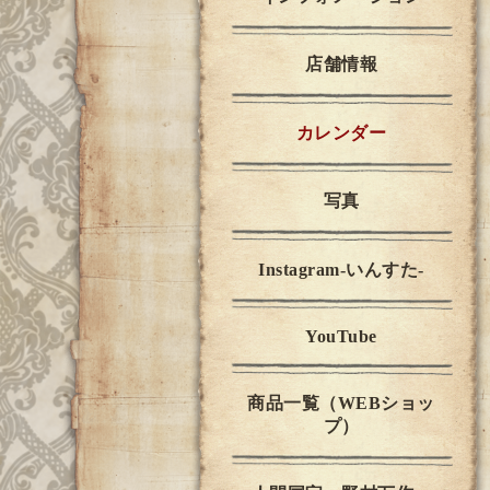
店舗情報
カレンダー
写真
Instagram-いんすた-
YouTube
商品一覧（WEBショッ
プ）