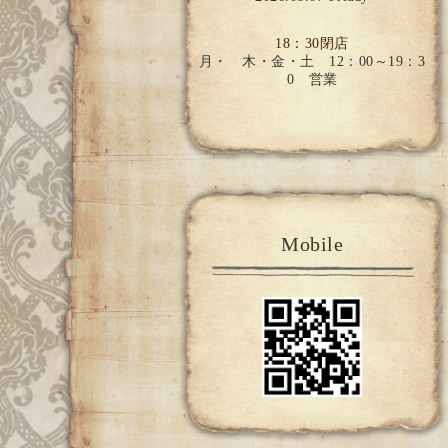
18：30閉店
月・ 木・金・土 12：00～19：3
0 営業
Mobile