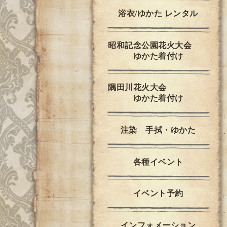
浴衣/ゆかた レンタル
昭和記念公園花火大会
ゆかた着付け
隅田川花火大会
ゆかた着付け
注染 手拭・ゆかた
各種イベント
イベント予約
インフォメーション