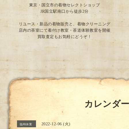
東京・国立市の着物セレクトショップ
JR国立駅南口から徒歩2分
リユース・新品の着物販売と、着物クリーニング
店内の茶室にて着付け教室・茶道体験教室を開催
買取査定もお気軽にどうぞ！
カレンダ
2022-12-06 (火)
臨時休業