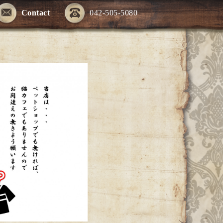
Contact
042-505-5080