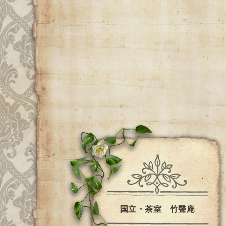
国立・茶室 竹聲庵