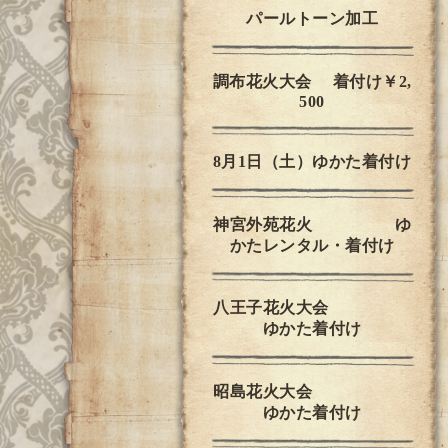
パールトーン加工
調布花火大会 着付け￥2,
500
8月1日（土）ゆかた着付け
神宮外苑花火 ゆ
かたレンタル・着付け
八王子花火大会
ゆかた着付け
昭島花火大会
ゆかた着付け