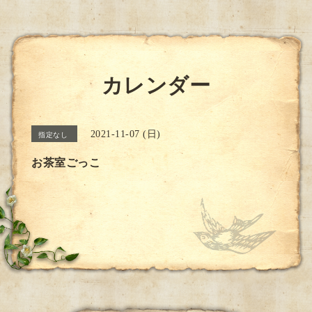
カレンダー
2021-11-07 (日)
指定なし
お茶室ごっこ