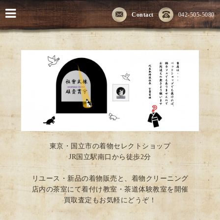
Contact
042-505-5080
東京・国立市の着物セレクトショップ
JR国立駅南口から徒歩2分
リユース・新品の着物販売と、着物クリーニング
店内の茶室にて着付け教室・茶道体験教室を開催
買取査定もお気軽にどうぞ！