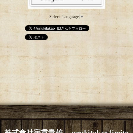
Select Language
▼
株式會社宇貫貴雄 unukitakao limite