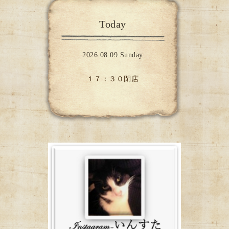
Today
2026.08.09 Sunday
１７：３０閉店