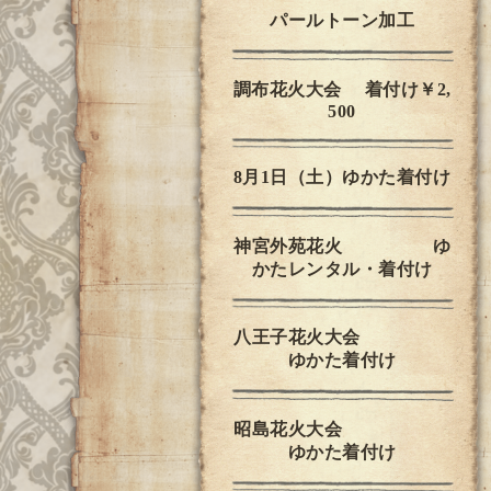
パールトーン加工
調布花火大会 着付け￥2,
500
8月1日（土）ゆかた着付け
神宮外苑花火 ゆ
かたレンタル・着付け
八王子花火大会
ゆかた着付け
昭島花火大会
ゆかた着付け