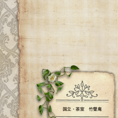
国立・茶室 竹聲庵