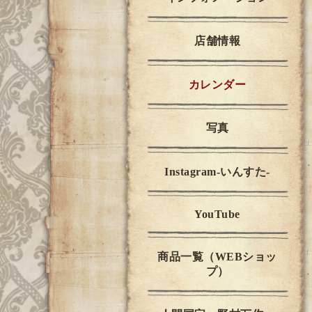
店舗情報
カレンダー
写真
Instagram-いんすた-
YouTube
商品一覧（WEBショッ
プ）