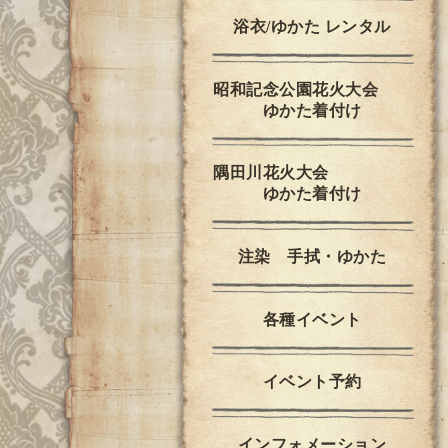
浴衣/ゆかた レンタル
昭和記念公園花火大会
ゆかた着付け
隅田川花火大会
ゆかた着付け
注染 手拭・ゆかた
各種イベント
イベント予約
インフォメーション