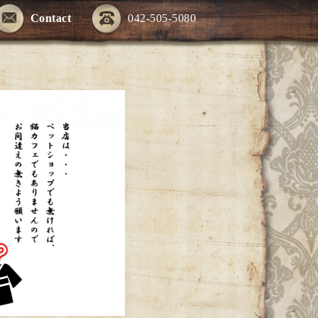
Contact
042-505-5080