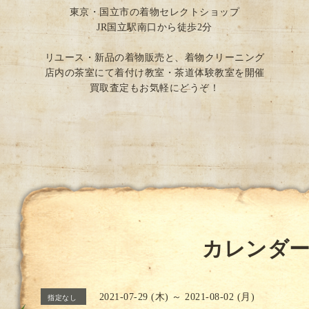
東京・国立市の着物セレクトショップ
JR国立駅南口から徒歩2分
リユース・新品の着物販売と、着物クリーニング
店内の茶室にて着付け教室・茶道体験教室を開催
買取査定もお気軽にどうぞ！
カレンダ
2021-07-29 (木) ～ 2021-08-02 (月)
指定なし