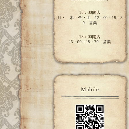
18：30閉店
月・ 木・金・土 12：00～19：3
0 営業
13：00開店
13：00～18：30 営業
Mobile