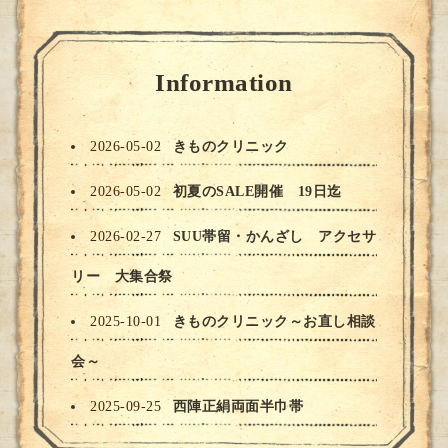
Information
2026-05-02
きものクリニック
2026-05-02
初夏のSALE開催 19日迄
2026-02-27
SUU帯留・かんざし アクセサ
リー 大集合祭
2025-10-01
きものクリニック～お直し相談