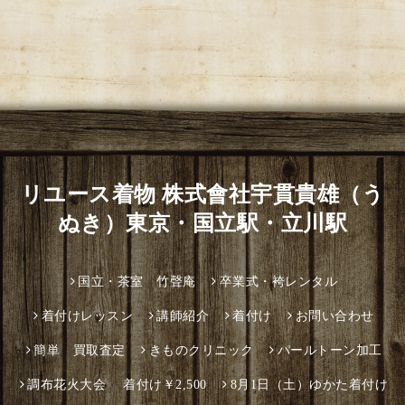
リユース着物 株式會社宇貫貴雄（う
ぬき）東京・国立駅・立川駅
国立・茶室 竹聲庵
卒業式・袴レンタル