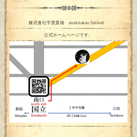
Welcome
株式會社宇貫貴雄 unukitakao limited
公式ホームページです。