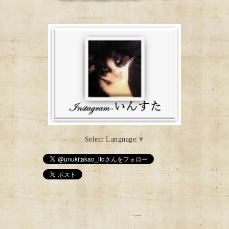
18：30閉店
月・ 木・金・土 12：00～19：3
0 営業
Select Language
▼