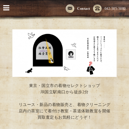
Contact
042-505-5080
東京・国立市の着物セレクトショップ
JR国立駅南口から徒歩2分
リユース・新品の着物販売と、着物クリーニング
店内の茶室にて着付け教室・茶道体験教室を開催
買取査定もお気軽にどうぞ！