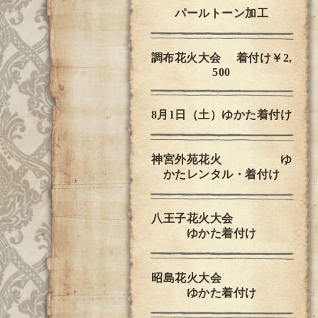
パールトーン加工
調布花火大会 着付け￥2,
500
8月1日（土）ゆかた着付け
神宮外苑花火 ゆ
かたレンタル・着付け
八王子花火大会
ゆかた着付け
昭島花火大会
ゆかた着付け