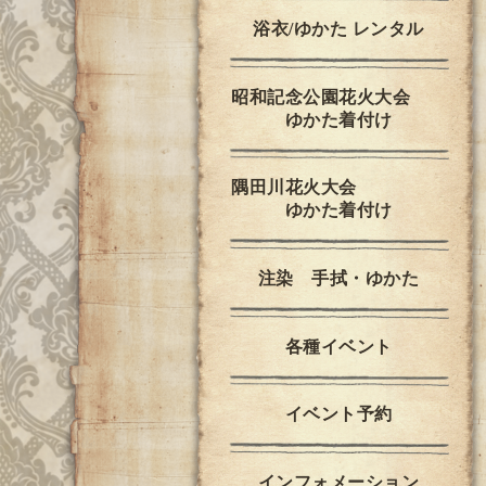
浴衣/ゆかた レンタル
昭和記念公園花火大会
ゆかた着付け
隅田川花火大会
ゆかた着付け
注染 手拭・ゆかた
各種イベント
イベント予約
インフォメーション