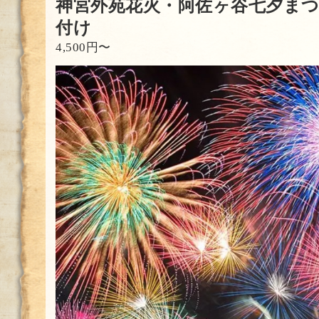
神宮外苑花火・阿佐ヶ谷七夕ま
付け
4,500円〜