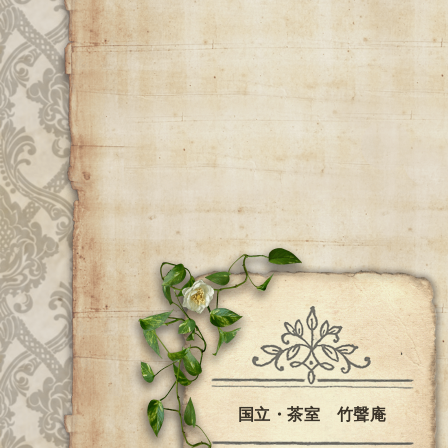
国立・茶室 竹聲庵