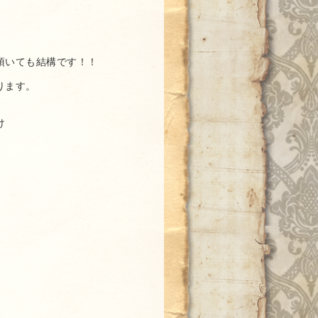
頂いても結構です！！
ります。
け