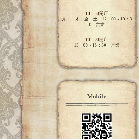
18：30閉店
月・ 木・金・土 12：00～19：3
0 営業
13：00開店
13：00～18：30 営業
Mobile