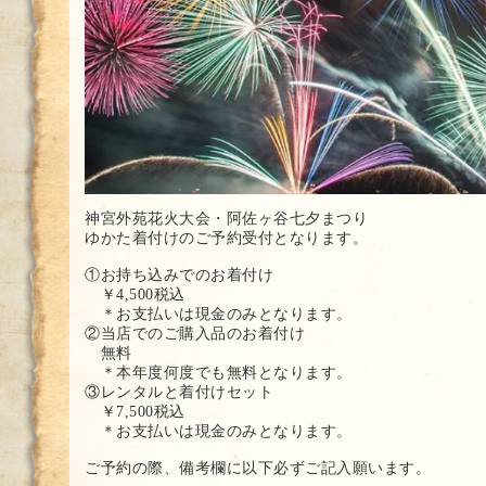
神宮外苑花火大会・阿佐ヶ谷七夕まつり
ゆかた着付けのご予約受付となります。
①お持ち込みでのお着付け
￥4,500税込
＊お支払いは現金のみとなります。
②当店でのご購入品のお着付け
無料
＊本年度何度でも無料となります。
③レンタルと着付けセット
￥7,500税込
＊お支払いは現金のみとなります。
ご予約の際、備考欄に以下必ずご記入願います。