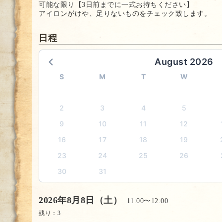
可能な限り【3日前までに一式お持ちください】
アイロンがけや、足りないものをチェック致します。
日程
August 2026
S
M
T
W
2
3
4
5
9
10
11
12
16
17
18
19
23
24
25
26
30
31
2026年8月8日（土）
11:00〜12:00
残り：
3