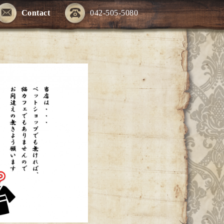
Contact
042-505-5080