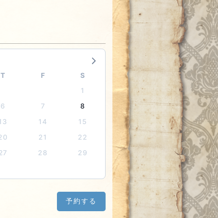
T
F
S
1
6
7
8
13
14
15
20
21
22
27
28
29
予約する