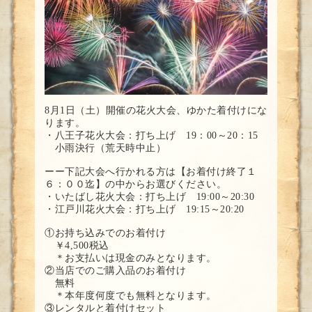
8月1日（土）開催の花火大会、ゆかた着付けにな
ります。
・八王子花火大会：打ち上げ 19：00～20：15
小雨決行（荒天時中止）
ーー下記大会へ行かれる方は【お着付け終了１
６：００迄】の中からお選びください。
・いたばし花火大会：打ち上げ 19:00～20:30
・江戸川花火大会：打ち上げ 19:15～20:20
①お持ち込みでのお着付け
￥4,500税込
＊お支払いは現金のみとなります。
②当店でのご購入品のお着付け
無料
＊本年度何度でも無料となります。
③レンタルと着付けセット