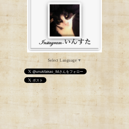
Select Language
▼