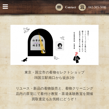
Contact
042-505-5080
東京・国立市の着物セレクトショップ
JR国立駅南口から徒歩2分
リユース・新品の着物販売と、着物クリーニング
店内の茶室にて着付け教室・茶道体験教室を開催
買取査定もお気軽にどうぞ！