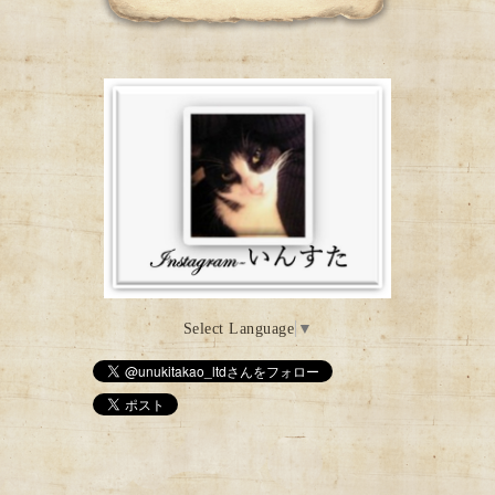
Select Language
▼