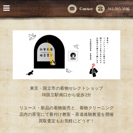
Contact
042-505-5080
東京・国立市の着物セレクトショップ
JR国立駅南口から徒歩2分
リユース・新品の着物販売と、着物クリーニング
店内の茶室にて着付け教室・茶道体験教室を開催
買取査定もお気軽にどうぞ！