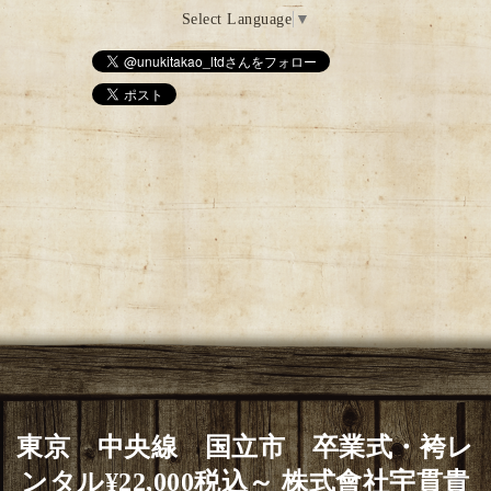
Select Language
▼
東京 中央線 国立市 卒業式・袴レ
ンタル¥22,000税込～ 株式會社宇貫貴