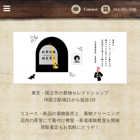
Contact
042-505-5080
東京・国立市の着物セレクトショップ
JR国立駅南口から徒歩2分
リユース・新品の着物販売と、着物クリーニング
店内の茶室にて着付け教室・茶道体験教室を開催
買取査定もお気軽にどうぞ！