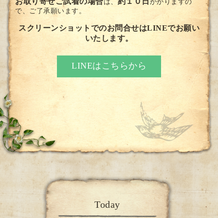
お取り寄せご試着の場合
約１０日
は、
かかりますの
で、ご了承願います。
スクリーンショットでのお問合せはLINEでお願い
いたします。
LINEはこちらから
Today