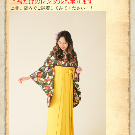
＊袴だけのレンタルも承ります
是非、店内でご試着してみてください！！