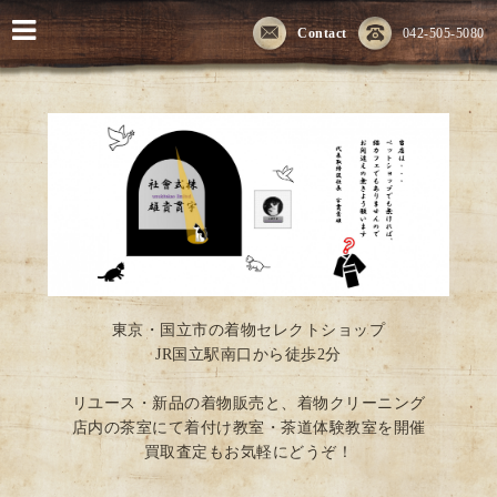
Contact
042-505-5080
東京・国立市の着物セレクトショップ
JR国立駅南口から徒歩2分
リユース・新品の着物販売と、着物クリーニング
店内の茶室にて着付け教室・茶道体験教室を開催
買取査定もお気軽にどうぞ！