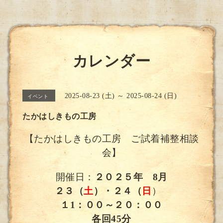
カレンダー
2025-08-23 (土) ～ 2025-08-24 (日)
イベント
たかはしきもの工房
【たかはしきもの工房 ご試着補整相談
会】
開催日：
２０２５年 8月
２３（
土
）・２４（
日
）
１1：００～２０：００
各回45分