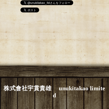
株式會社宇貫貴雄 unukitakao limite
d