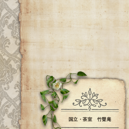
国立・茶室 竹聲庵