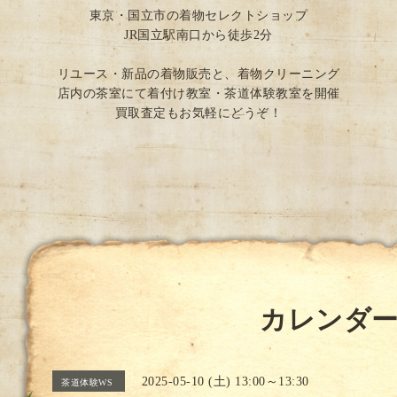
東京・国立市の着物セレクトショップ
JR国立駅南口から徒歩2分
リユース・新品の着物販売と、着物クリーニング
店内の茶室にて着付け教室・茶道体験教室を開催
買取査定もお気軽にどうぞ！
カレンダ
2025-05-10 (土) 13:00～13:30
茶道体験WS