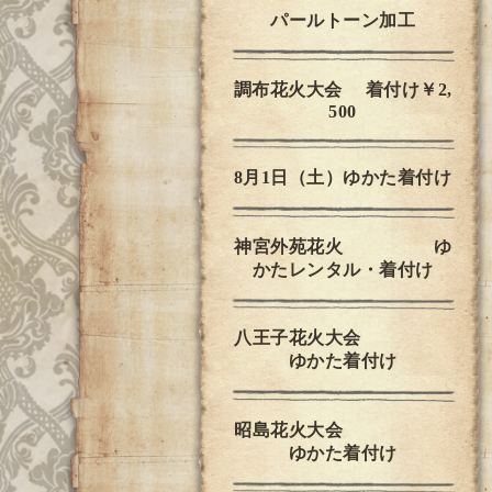
パールトーン加工
調布花火大会 着付け￥2,
500
8月1日（土）ゆかた着付け
神宮外苑花火 ゆ
かたレンタル・着付け
八王子花火大会
ゆかた着付け
昭島花火大会
ゆかた着付け