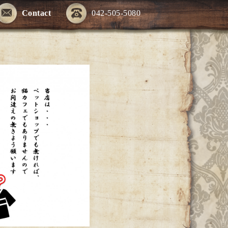
Contact
042-505-5080