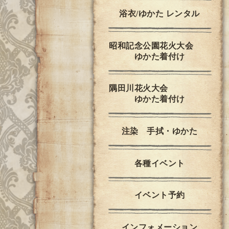
浴衣/ゆかた レンタル
昭和記念公園花火大会
ゆかた着付け
隅田川花火大会
ゆかた着付け
注染 手拭・ゆかた
各種イベント
イベント予約
インフォメーション