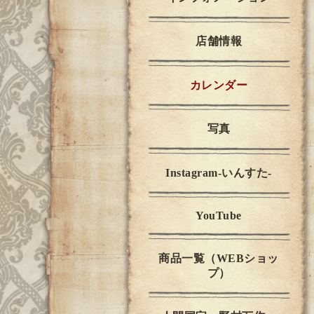
店舗情報
カレンダー
写真
Instagram-いんすた-
YouTube
商品一覧（WEBショッ
プ）