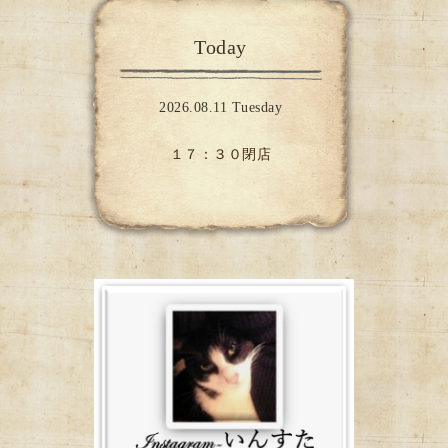
Today
2026.08.11 Tuesday
１７：３０閉店