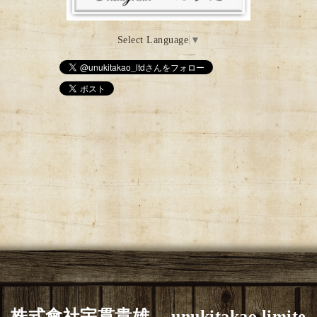
Select Language
▼
株式會社宇貫貴雄 unukitakao limite