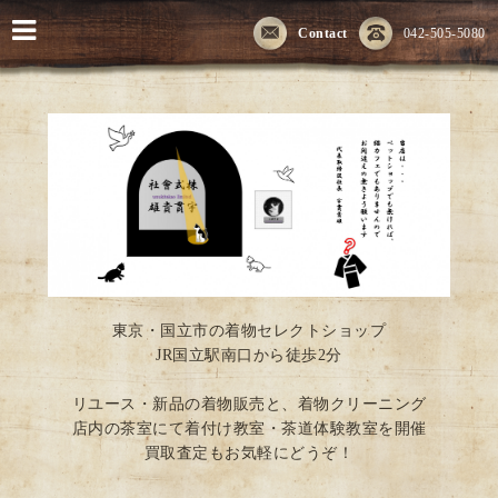
Contact
042-505-5080
東京・国立市の着物セレクトショップ
JR国立駅南口から徒歩2分
リユース・新品の着物販売と、着物クリーニング
店内の茶室にて着付け教室・茶道体験教室を開催
買取査定もお気軽にどうぞ！