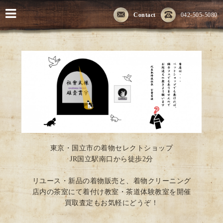
Contact
042-505-5080
東京・国立市の着物セレクトショップ
JR国立駅南口から徒歩2分
リユース・新品の着物販売と、着物クリーニング
店内の茶室にて着付け教室・茶道体験教室を開催
買取査定もお気軽にどうぞ！