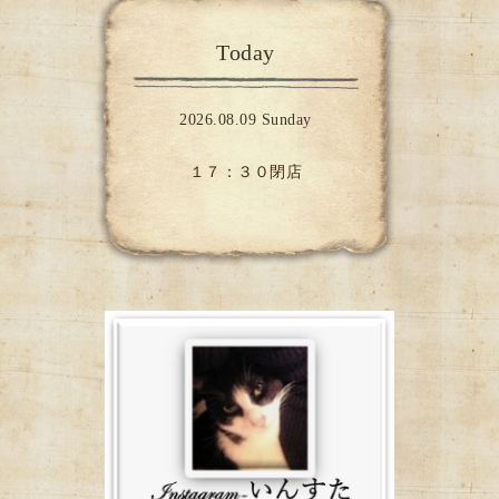
Today
2026.08.09 Sunday
１７：３０閉店