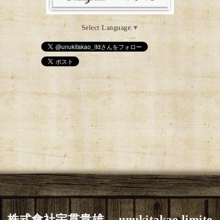
Select Language
▼
株式會社宇貫貴雄 unukitakao limite