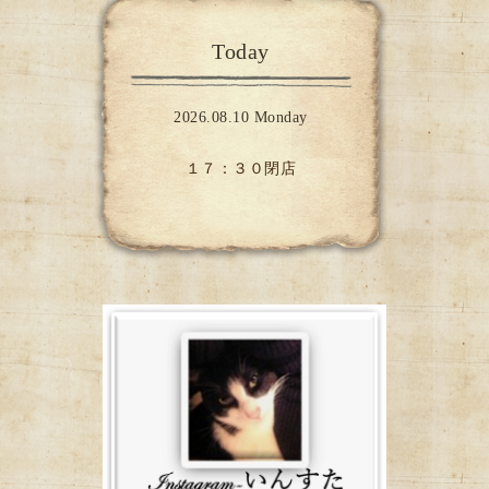
Today
2026.08.10 Monday
１７：３０閉店