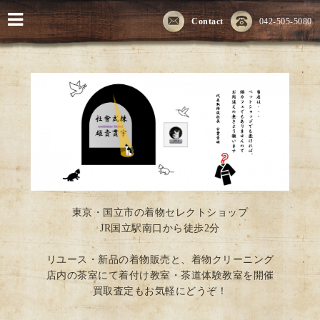
Contact
042-505-5080
東京・国立市の着物セレクトショップ
JR国立駅南口から徒歩2分
リユース・新品の着物販売と、着物クリーニング
店内の茶室にて着付け教室・茶道体験教室を開催
買取査定もお気軽にどうぞ！