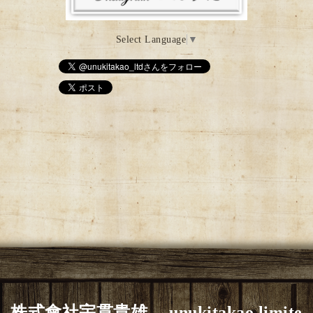
Select Language
▼
株式會社宇貫貴雄 unukitakao limite