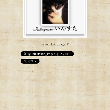
Select Language
▼