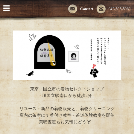
Contact
042-505-5080
東京・国立市の着物セレクトショップ
JR国立駅南口から徒歩2分
リユース・新品の着物販売と、着物クリーニング
店内の茶室にて着付け教室・茶道体験教室を開催
買取査定もお気軽にどうぞ！