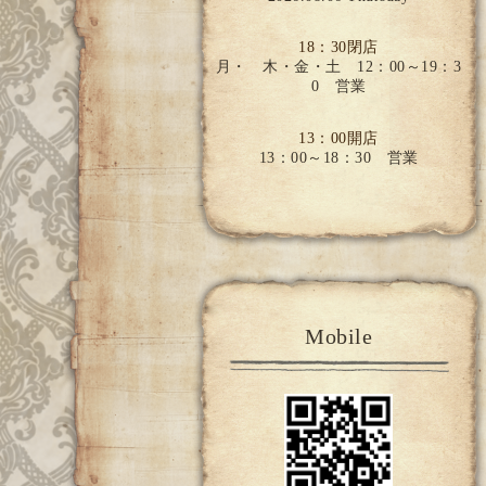
18：30閉店
月・ 木・金・土 12：00～19：3
0 営業
13：00開店
13：00～18：30 営業
Mobile