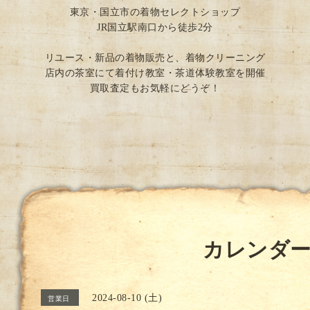
東京・国立市の着物セレクトショップ
JR国立駅南口から徒歩2分
リユース・新品の着物販売と、着物クリーニング
店内の茶室にて着付け教室・茶道体験教室を開催
買取査定もお気軽にどうぞ！
カレンダ
2024-08-10 (土)
営業日