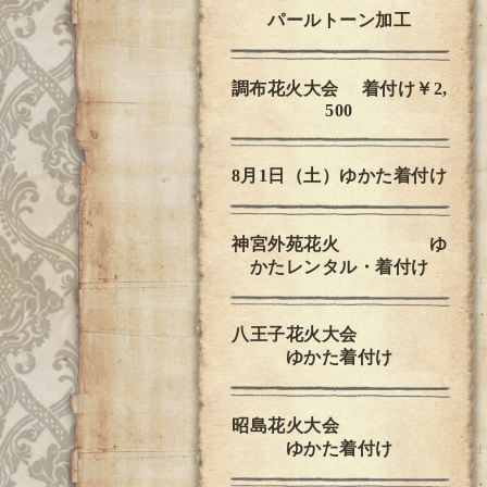
パールトーン加工
調布花火大会 着付け￥2,
500
8月1日（土）ゆかた着付け
神宮外苑花火 ゆ
かたレンタル・着付け
八王子花火大会
ゆかた着付け
昭島花火大会
ゆかた着付け