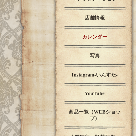
店舗情報
カレンダー
写真
Instagram-いんすた-
YouTube
商品一覧（WEBショッ
プ）