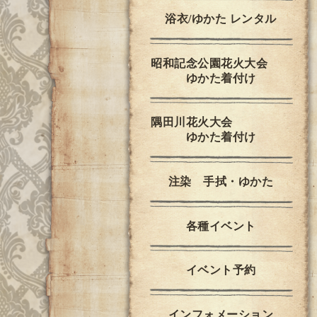
浴衣/ゆかた レンタル
昭和記念公園花火大会
ゆかた着付け
隅田川花火大会
ゆかた着付け
注染 手拭・ゆかた
各種イベント
イベント予約
インフォメーション