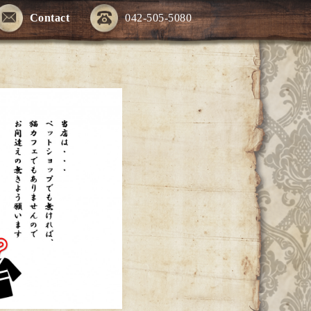
Contact
042-505-5080