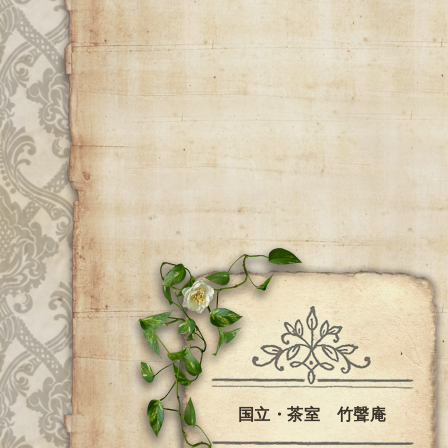
国立・茶室 竹聲庵