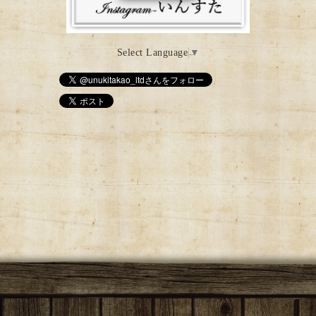
Select Language
▼