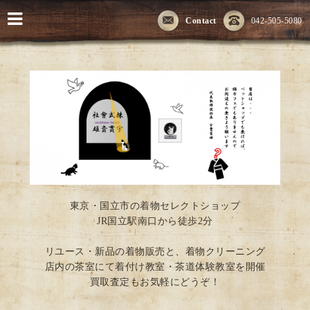
Contact
042-505-5080
東京・国立市の着物セレクトショップ
JR国立駅南口から徒歩2分
リユース・新品の着物販売と、着物クリーニング
店内の茶室にて着付け教室・茶道体験教室を開催
買取査定もお気軽にどうぞ！