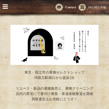
Contact
042-505-5080
東京・国立市の着物セレクトショップ
JR国立駅南口から徒歩2分
リユース・新品の着物販売と、着物クリーニング
店内の茶室にて着付け教室・茶道体験教室を開催
買取査定もお気軽にどうぞ！