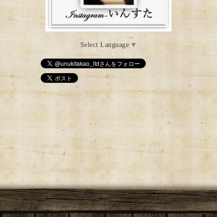
Select Language
▼