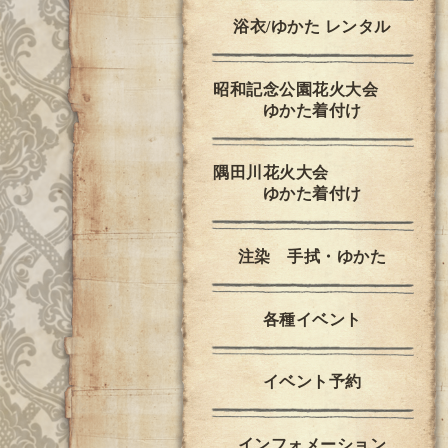
浴衣/ゆかた レンタル
昭和記念公園花火大会
ゆかた着付け
隅田川花火大会
ゆかた着付け
注染 手拭・ゆかた
各種イベント
イベント予約
インフォメーション