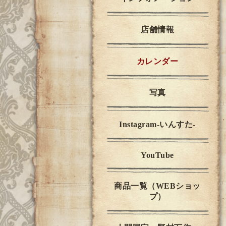
店舗情報
カレンダー
写真
Instagram-いんすた-
YouTube
商品一覧（WEBショッ
プ）