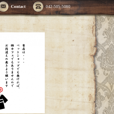
Contact
042-505-5080