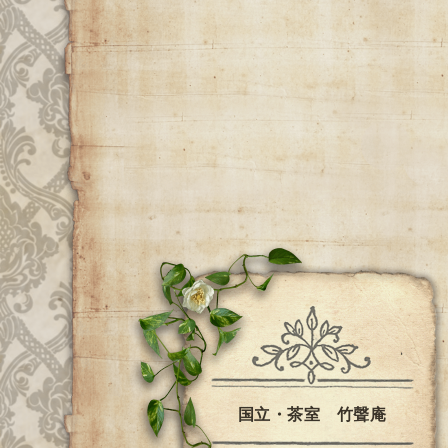
国立・茶室 竹聲庵