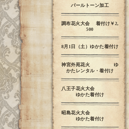
パールトーン加工
調布花火大会 着付け￥2,
500
8月1日（土）ゆかた着付け
神宮外苑花火 ゆ
かたレンタル・着付け
八王子花火大会
ゆかた着付け
昭島花火大会
ゆかた着付け