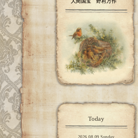
人間国宝 野村万作
Today
2026.08.09 Sunday