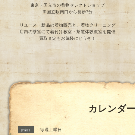
東京・国立市の着物セレクトショップ
JR国立駅南口から徒歩2分
リユース・新品の着物販売と、着物クリーニング
店内の茶室にて着付け教室・茶道体験教室を開催
買取査定もお気軽にどうぞ！
カレンダ
毎週土曜日
営業日