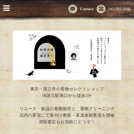
Contact
042-505-5080
東京・国立市の着物セレクトショップ
JR国立駅南口から徒歩2分
リユース・新品の着物販売と、着物クリーニング
店内の茶室にて着付け教室・茶道体験教室を開催
買取査定もお気軽にどうぞ！