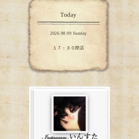
Today
2026.08.09 Sunday
１７：３０閉店