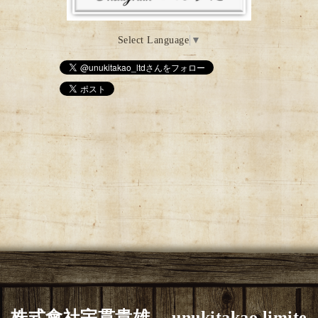
Select Language
▼
株式會社宇貫貴雄 unukitakao limite