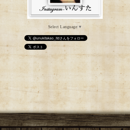
Select Language
▼