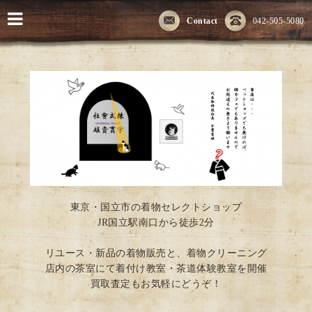
Contact
042-505-5080
東京・国立市の着物セレクトショップ
JR国立駅南口から徒歩2分
リユース・新品の着物販売と、着物クリーニング
店内の茶室にて着付け教室・茶道体験教室を開催
買取査定もお気軽にどうぞ！