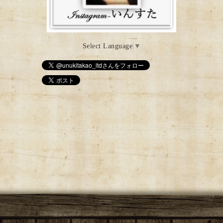
Select Language
▼