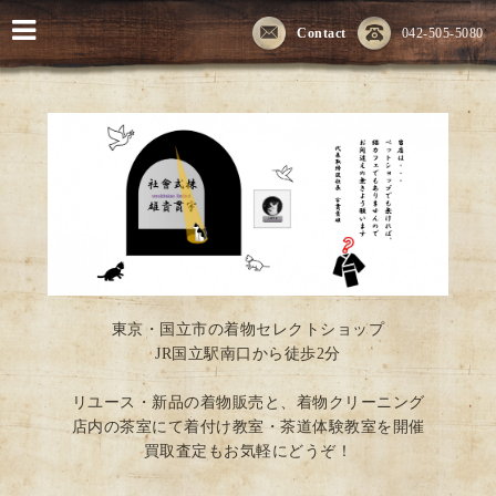
Contact
042-505-5080
東京・国立市の着物セレクトショップ
JR国立駅南口から徒歩2分
リユース・新品の着物販売と、着物クリーニング
店内の茶室にて着付け教室・茶道体験教室を開催
買取査定もお気軽にどうぞ！